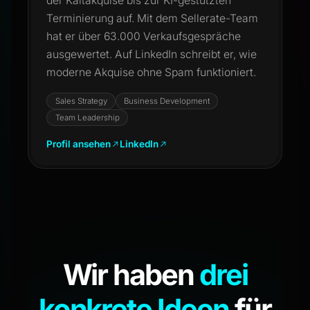
der Kaltakquise bis zur KI-gestützten
Terminierung auf. Mit dem Sellerate-Team
hat er über 63.000 Verkaufsgespräche
ausgewertet. Auf LinkedIn schreibt er, wie
moderne Akquise ohne Spam funktioniert.
Sales Strategy
Business Development
Team Leadership
Profil ansehen
LinkedIn
Wir haben
drei
konkrete Ideen
für