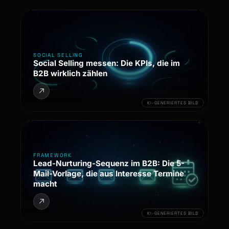
SOCIAL SELLING
Social Selling messen: Die KPIs, die im
B2B wirklich zählen
KI-GENERIERTES BILD
FRAMEWORK
Lead-Nurturing-Sequenz im B2B: Die 5-
Mail-Vorlage, die aus Interesse Termine
macht
KI-GENERIERTES BILD