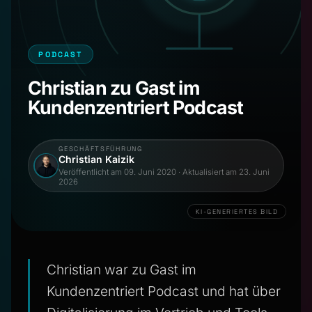
PODCAST
Christian zu Gast im
Kundenzentriert Podcast
GESCHÄFTSFÜHRUNG
Christian Kaizik
Veröffentlicht am
09. Juni 2020
· Aktualisiert am
23. Juni
2026
KI-GENERIERTES BILD
Christian war zu Gast im
Kundenzentriert Podcast und hat über