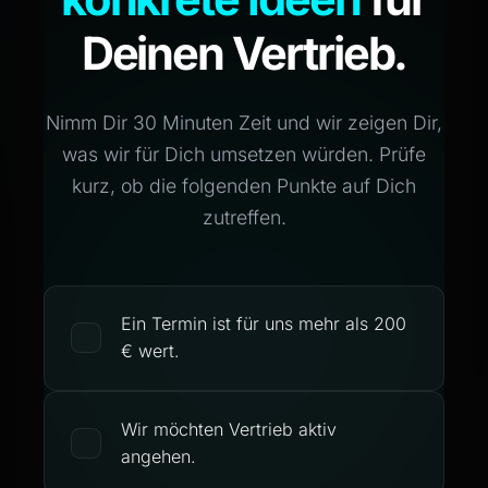
Deinen Vertrieb.
Nimm Dir 30 Minuten Zeit und wir zeigen Dir,
was wir für Dich umsetzen würden. Prüfe
kurz, ob die folgenden Punkte auf Dich
zutreffen.
Ein Termin ist für uns mehr als 200
€ wert.
Wir möchten Vertrieb aktiv
angehen.