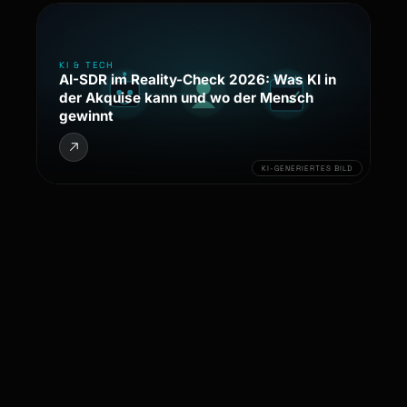
KI & TECH
AI-SDR im Reality-Check 2026: Was KI in
der Akquise kann und wo der Mensch
gewinnt
KI-GENERIERTES BILD