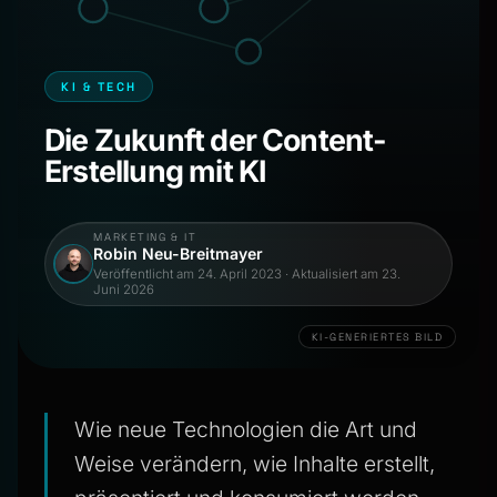
KI & TECH
Die Zukunft der Content-
Erstellung mit KI
MARKETING & IT
Robin Neu-Breitmayer
Veröffentlicht am
24. April 2023
· Aktualisiert am
23.
Juni 2026
KI-GENERIERTES BILD
Wie neue Technologien die Art und
Weise verändern, wie Inhalte erstellt,