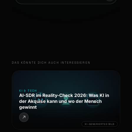
DAS KÖNNTE DICH AUCH INTERESSIEREN
KI & TECH
AI-SDR im Reality-Check 2026: Was KI in
der Akquise kann und wo der Mensch
gewinnt
KI-GENERIERTES BILD