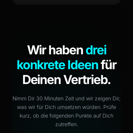
Wir haben
drei
konkrete Ideen
für
Deinen Vertrieb.
Nimm Dir 30 Minuten Zeit und wir zeigen Dir,
was wir für Dich umsetzen würden. Prüfe
kurz, ob die folgenden Punkte auf Dich
zutreffen.