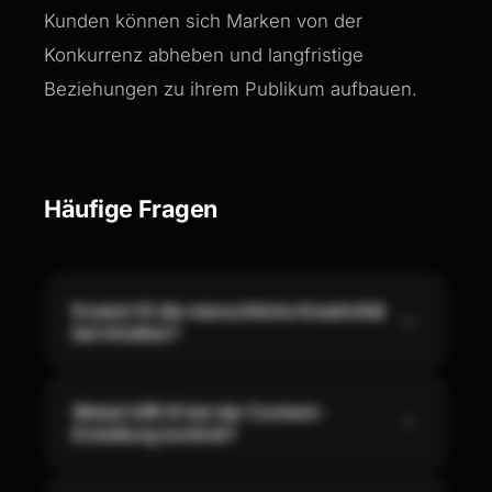
Kunden können sich Marken von der
Konkurrenz abheben und langfristige
Beziehungen zu ihrem Publikum aufbauen.
Häufige Fragen
Ersetzt KI die menschliche Kreativität
bei Inhalten?
Wobei hilft KI bei der Content-
Erstellung konkret?
Was bedeutet barrierefreier Content?